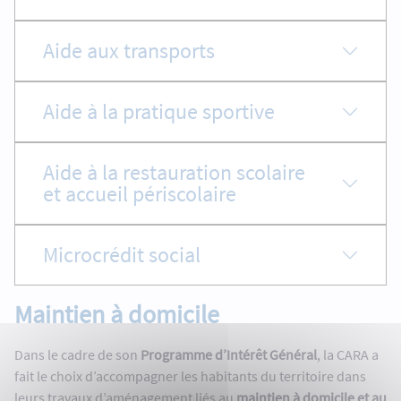
Aide aux transports
Aide à la pratique sportive
Aide à la restauration scolaire
et accueil périscolaire
Microcrédit social
Maintien à domicile
Dans le cadre de son
Programme d’Intérêt Général
, la CARA a
fait le choix d’accompagner les habitants du territoire dans
leurs travaux d’aménagement liés au
maintien à domicile et au