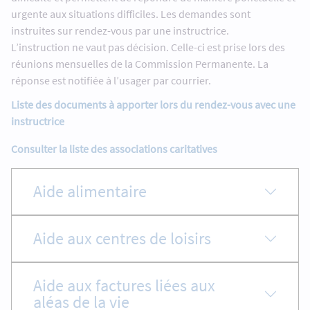
urgente aux situations difficiles. Les demandes sont
instruites sur rendez-vous par une instructrice.
L’instruction ne vaut pas décision. Celle-ci est prise lors des
réunions mensuelles de la Commission Permanente. La
réponse est notifiée à l’usager par courrier.
Liste des documents à apporter lors du rendez-vous avec une
instructrice
Consulter la liste des associations caritatives
Aide alimentaire
Aide aux centres de loisirs
Aide aux factures liées aux
aléas de la vie