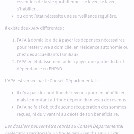
essentiels de la vie quotidienne : se lever, se laver,
s’habiller…
ou dont l’état nécessite une surveillance régulière.
Il existe deux APA différentes :
l’APA à domicile aide à payer les dépenses nécessaires
pour rester vivre à domicile, en résidence autonomie ou
chez des accueillants familiaux,
l’APA en établissement aide à payer une partie du tarif
dépendance en EHPAD.
L’APA est versée par le Conseil Départemental :
il n’y a pas de condition de revenus pour en bénéficier,
mais le montant attribué dépend du niveau de revenus,
l’APA ne fait l’objet d’aucune récupération des sommes
reçues, ni du vivant ni au décès de son bénéficiaire.
Les dossiers peuvent être retirés au Conseil Départemental
(délégation territoriale, 55 boulevard Franck Lamy, 17200