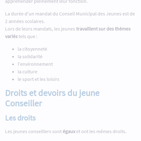
appréhender pleinement leur fonction.
La durée d'un mandat du Conseil Municipal des Jeunes est de
2 années scolaires.
Lors de leurs mandats, les jeunes
travaillent sur des thèmes
variés
tels que :
la citoyenneté
la solidarité
l'environnement
la culture
le sport et les loisirs
Droits et devoirs du jeune
Conseiller
Les droits
Les jeunes conseillers sont
égaux
et ont les mêmes droits.