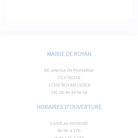
MAIRIE DE ROYAN
80, avenue de Pontaillac
CS n°80218
17205 ROYAN CEDEX
Tél. 05 46 39 56 56
HORAIRES D'OUVERTURE
Lundi au vendredi
de 9h à 12h
et de 14h à 18h