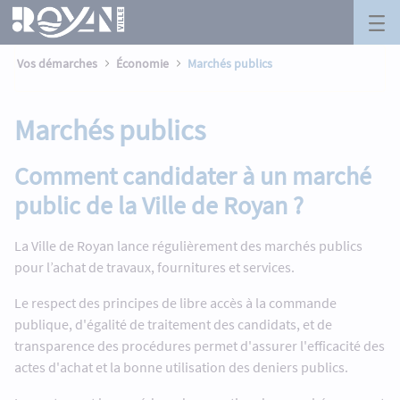
Marchés publics - Royan
Panneau de gestion des cookies
Saut au contenu principal
Vos démarches
Économie
Marchés publics
Marchés publics
Comment candidater à un marché
public de la Ville de Royan ?
La Ville de Royan lance régulièrement des marchés publics
pour l’achat de travaux, fournitures et services.
Le respect des principes de libre accès à la commande
publique, d'égalité de traitement des candidats, et de
transparence des procédures permet d'assurer l'efficacité des
actes d'achat et la bonne utilisation des deniers publics.