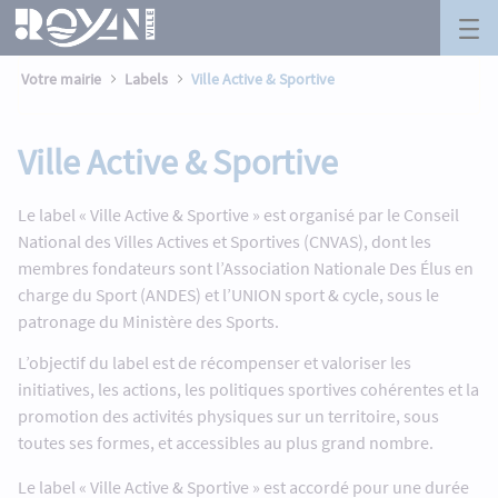
Ville Active &amp; Sportive - Royan
Panneau de gestion des cookies
Saut au contenu principal
Votre mairie
Labels
Ville Active & Sportive
Ville Active & Sportive
Le label « Ville Active & Sportive » est organisé par le Conseil
National des Villes Actives et Sportives (CNVAS), dont les
membres fondateurs sont l’Association Nationale Des Élus en
charge du Sport (ANDES) et l’UNION sport & cycle, sous le
patronage du Ministère des Sports.
L’objectif du label est de récompenser et valoriser les
initiatives, les actions, les politiques sportives cohérentes et la
promotion des activités physiques sur un territoire, sous
toutes ses formes, et accessibles au plus grand nombre.
Le label « Ville Active & Sportive » est accordé pour une durée