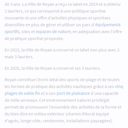
de 3 ans. La Ville de Royan a reçu ce label en 2019 et a obtenu
2 lauriers, ce qui correspond à une politique sportive
innovante et une offre d’activités physiques et sportives
diversifiée en plus de gérer et utiliser un parc d’
équipements
sportifs
, sites et
espaces de nature
, en adéquation avec l’offre
de pratique sportive proposée.
En 2022, la Ville de Royan a conservé ce label non plus avec 2
mais 3 lauriers.
En 2025, la Ville de Royan a conservé ses 3 lauriers.
Royan constitue l’écrin idéal des sports de plage et de toutes
les formes de pratique des activités nautiques grâce à ses
cinq
plages de sable fin
et à son
port de plaisance
d’une capacité
de mille anneaux. Cet environnement naturel privilégié
permet de promouvoir l’ensemble des activités de la forme et
du bien être en milieu extérieur (chemin littoral équipé
d’agrès, longe côte, randonnée, installations paysagées).