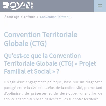
Convention Territoriale Globale (CTG) 
Panneau de gestion des cookies
Saut au contenu principal
À tout âge
Enfance
Convention Territoriale Globale (CTG)
Convention Territoriale
Globale (CTG)
Qu’est-ce que la Convention
Territoriale Globale (CTG) « Projet
Familial et Social » ?
Il s’agit d’un engagement politique, basé sur un diagnostic
partagé entre la CAF et les élus de la collectivité, permettant
d’optimiser, de préserver et de développer une offre de
service adaptée aux besoins des familles sur notre territoire.