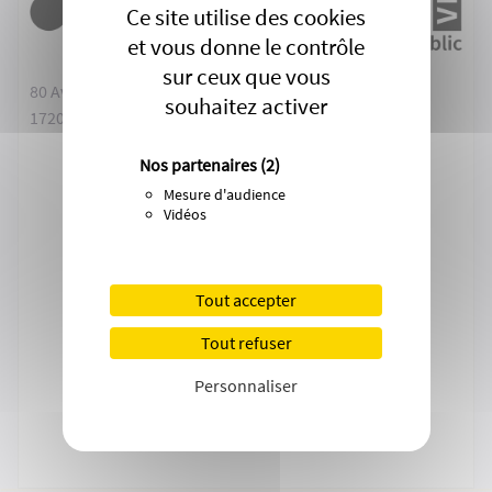
Ce site utilise des cookies
et vous donne le contrôle
sur ceux que vous
80 Avenue de Pontaillac
souhaitez activer
17200 Royan
Nos partenaires
(2)
Mesure d'audience
Vidéos
Tout accepter
Tout refuser
Personnaliser