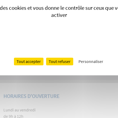
se des cookies et vous donne le contrôle sur ceux que 
activer
Tout accepter
Tout refuser
Personnaliser
HORAIRES D'OUVERTURE
Lundi au vendredi
de 9h à 12h