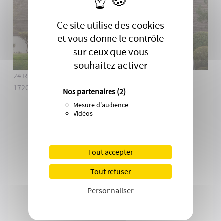
Ce site utilise des cookies
et vous donne le contrôle
sur ceux que vous
souhaitez activer
24 Rue Henry Dunant - Espace Cordouan
17200 Royan
Nos partenaires
(2)
Mesure d'audience
Vidéos
Tout accepter
Tout refuser
Personnaliser