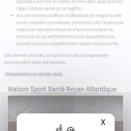
sportive à des fins de santé, de bien-être, quel que soit
l’âge, l’état de santé ou la fragilité.
Aux personnes souffrant d’affections de longue durée
ou de maladies chroniques, présentant des facteurs de
risque, en situation de perte d’autonomie dues au
handicap ou au vieillissement pour lesquelles une
activité physique adaptée à leur besoin est prescrite.
Elle permet un bilan, un suivi et un accompagnement
personnalisé selon les besoins.
Uniquement sur rendez-vous.
Maison Sport Santé Royan Atlantique
X
Masque