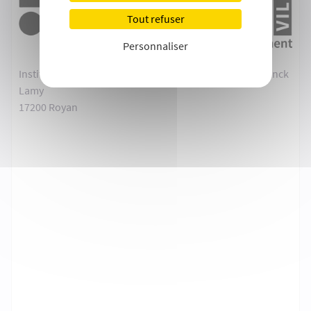
Tout refuser
Personnaliser
Institut de Formation de Royan (IFR) - 48 boulevard Franck
Lamy
17200 Royan