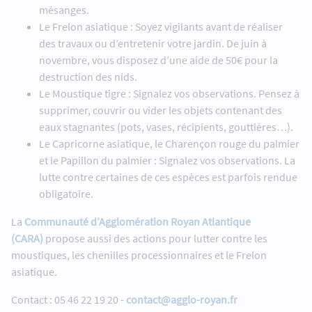
mésanges.
Le Frelon asiatique : Soyez vigilants avant de réaliser
des travaux ou d’entretenir votre jardin. De juin à
novembre, vous disposez d’une aide de 50€ pour la
destruction des nids.
Le Moustique tigre : Signalez vos observations. Pensez à
supprimer, couvrir ou vider les objets contenant des
eaux stagnantes (pots, vases, récipients, gouttières…).
Le Capricorne asiatique, le Charençon rouge du palmier
et le Papillon du palmier : Signalez vos observations. La
lutte contre certaines de ces espèces est parfois rendue
obligatoire.
La
Communauté d’Agglomération Royan Atlantique
(CARA)
propose aussi des actions pour lutter contre les
moustiques, les chenilles processionnaires et le Frelon
asiatique.
Contact : 05 46 22 19 20 -
contact@agglo-royan.fr