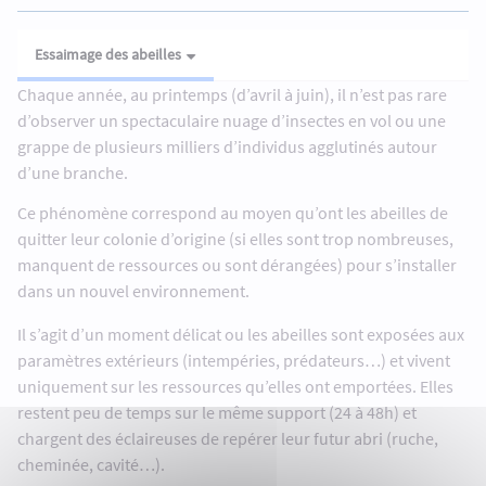
Essaimage des abeilles
Chaque année, au printemps (d’avril à juin), il n’est pas rare
d’observer un spectaculaire nuage d’insectes en vol ou une
grappe de plusieurs milliers d’individus agglutinés autour
d’une branche.
Ce phénomène correspond au moyen qu’ont les abeilles de
quitter leur colonie d’origine (si elles sont trop nombreuses,
manquent de ressources ou sont dérangées) pour s’installer
dans un nouvel environnement.
Il s’agit d’un moment délicat ou les abeilles sont exposées aux
paramètres extérieurs (intempéries, prédateurs…) et vivent
uniquement sur les ressources qu’elles ont emportées. Elles
restent peu de temps sur le même support (24 à 48h) et
chargent des éclaireuses de repérer leur futur abri (ruche,
cheminée, cavité…).