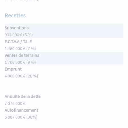
Recettes
Subventions
932 000 € (5 %)
F.C.T.V.A / T.L.E
1 480 000 € (7 %)
Ventes de terrains
1 708 000 € (9 %)
Emprunt
4 000 000 € (20 %)
Annuité de la dette
7 076 000 €
Autofinancement
5 887 000 € (30%)