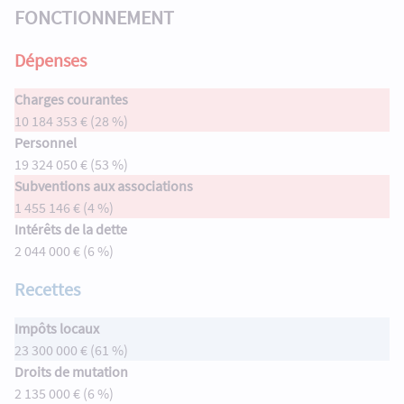
FONCTIONNEMENT
Dépenses
Charges courantes
10 184 353 € (28 %)
Personnel
19 324 050 € (53 %)
Subventions aux associations
1 455 146 € (4 %)
Intérêts de la dette
2 044 000 € (6 %)
Recettes
Impôts locaux
23 300 000 € (61 %)
Droits de mutation
2 135 000 € (6 %)