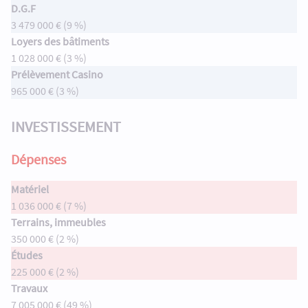
D.G.F
3 479 000 € (9 %)
Loyers des bâtiments
1 028 000 € (3 %)
Prélèvement Casino
965 000 € (3 %)
INVESTISSEMENT
Dépenses
Matériel
1 036 000 € (7 %)
Terrains, immeubles
350 000 € (2 %)
Études
225 000 € (2 %)
Travaux
7 005 000 € (49 %)