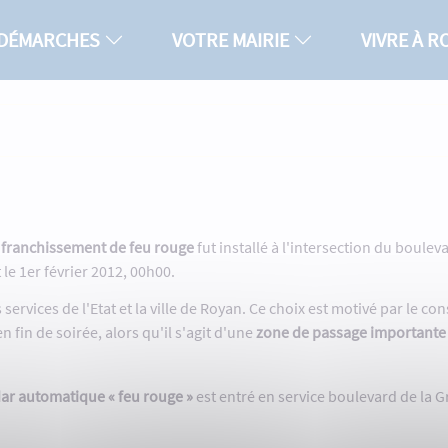
 DÉMARCHES
VOTRE MAIRIE
VIVRE À 
e franchissement de feu rouge
fut installé à l'intersection du boulev
le 1er février 2012, 00h00.
 services de l'Etat et la ville de Royan. Ce choix est motivé par le co
 fin de soirée, alors qu'il s'agit d'une
zone de passage importante
ar automatique « feu rouge »
est entré en service boulevard de la G