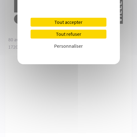
Tout accepter
Tout refuser
80 avenue de Pontaillac
Personnaliser
17200 Royan