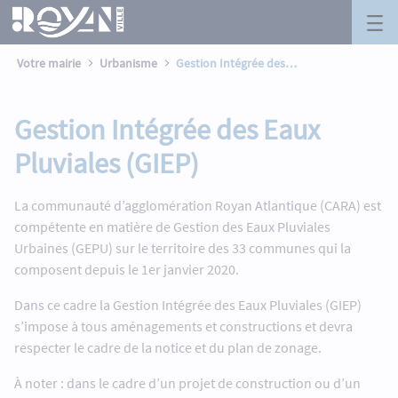
Gestion Intégrée des Eaux Pluviales (G
Panneau de gestion des cookies
Saut au contenu principal
Votre mairie
Urbanisme
Gestion Intégrée des Eaux Pluviales (GIEP)
Gestion Intégrée des Eaux
Pluviales (GIEP)
La communauté d’agglomération Royan Atlantique (CARA) est
compétente en matière de Gestion des Eaux Pluviales
Urbaines (GEPU) sur le territoire des 33 communes qui la
composent depuis le 1er janvier 2020.
Dans ce cadre la Gestion Intégrée des Eaux Pluviales (GIEP)
s’impose à tous aménagements et constructions et devra
respecter le cadre de la notice et du plan de zonage.
À noter : dans le cadre d’un projet de construction ou d’un