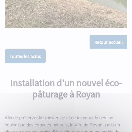
Retour accueil
Toutes les actus
Installation d'un nouvel éco-
pâturage à Royan
Afin de préserver la biodiversité et de favoriser la gestion
écologique des espaces naturels, la Ville de Royan a mis en
place un nouveau projet d’éco-pâturage sur un ensemble de