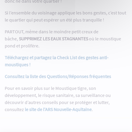
donc né dans votre quartier !
Si l’ensemble du voisinage applique les bons gestes, c’est tout
le quartier qui peut espérer un été plus tranquille !
PARTOUT, même dans le moindre petit creux de
bâche,
SUPPRIMEZ LES EAUX STAGNANTES
où le moustique
pond et prolifère.
Téléchargez et partagez la Check List des gestes anti-
moustiques !
Consultez la liste des Questions/Réponses fréquentes
Pour en savoir plus sur le Moustique tigre, son
développement, le risque sanitaire, sa surveillance ou
découvrir d’autres conseils pour se protéger et lutter,
consultez
le site de l'ARS Nouvelle-Aquitaine
.