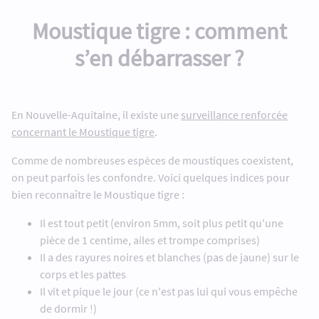
Moustique tigre : comment
s’en débarrasser ?
En Nouvelle-Aquitaine, il existe une
surveillance renforcée
concernant le Moustique tigre
.
Comme de nombreuses espèces de moustiques coexistent,
on peut parfois les confondre. Voici quelques indices pour
bien reconnaître le Moustique tigre :
Il est tout petit (environ 5mm, soit plus petit qu'une
pièce de 1 centime, ailes et trompe comprises)
Il a des rayures noires et blanches (pas de jaune) sur le
corps et les pattes
Il vit et pique le jour (ce n'est pas lui qui vous empêche
de dormir !)