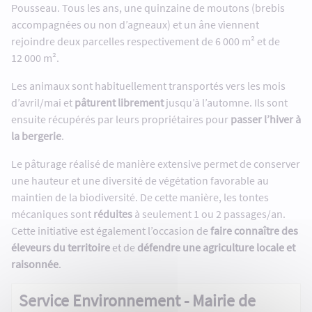
Pousseau. Tous les ans, une quinzaine de moutons (brebis
accompagnées ou non d’agneaux) et un âne viennent
rejoindre deux parcelles respectivement de 6 000 m² et de
12 000 m².
Les animaux sont habituellement transportés vers les mois
d’avril/mai et
pâturent librement
jusqu’à l’automne. Ils sont
ensuite récupérés par leurs propriétaires pour
passer l’hiver à
la bergerie
.
Le pâturage réalisé de manière extensive permet de conserver
une hauteur et une diversité de végétation favorable au
maintien de la biodiversité. De cette manière, les tontes
mécaniques sont
réduites
à seulement 1 ou 2 passages/an.
Cette initiative est également l’occasion de
faire connaître des
éleveurs du territoire
et de
défendre une agriculture locale et
raisonnée
.
Service Environnement - Mairie de