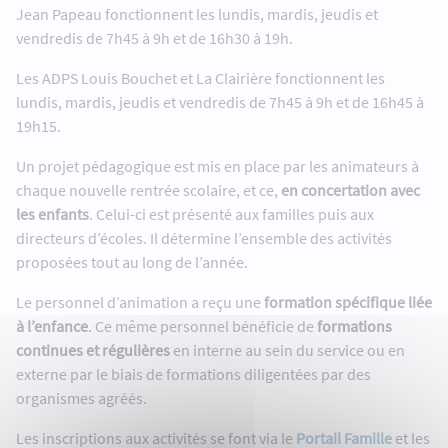
Jean Papeau fonctionnent les lundis, mardis, jeudis et
vendredis de 7h45 à 9h et de 16h30 à 19h.
Les ADPS Louis Bouchet et La Clairière fonctionnent les
lundis, mardis, jeudis et vendredis de 7h45 à 9h et de 16h45 à
19h15.
Un projet pédagogique est mis en place par les animateurs à
chaque nouvelle rentrée scolaire, et ce,
en concertation avec
les enfants
. Celui-ci est présenté aux familles puis aux
directeurs d’écoles. Il détermine l’ensemble des activités
proposées tout au long de l’année.
Le personnel d’animation a reçu une
formation spécifique liée
à l’enfance
. Ce même personnel bénéficie de
formations
continues et régulières
en interne au sein du service ou en
externe par le biais de formations diligentées par des
organismes agréés.
Les inscriptions aux activités se font via le
Portail Famille
et les