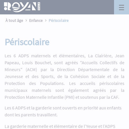
Périscolaire - Royan
Panneau de gestion des cookies
Saut au contenu principal
À tout âge
Enfance
Périscolaire
Périscolaire
Les 6 ADPS maternels et élémentaires, La Clairière, Jean
Papeau, Louis Bouchet, sont agréés "Accueils Collectifs de
Mineurs" (ACM) par la Direction Départementale de la
Jeunesse et des Sports, de la Cohésion Sociale et de la
Protection des Populations. Les accueils périscolaires
municipaux maternels sont également agréés par la
Protection Maternelle Infantile (PMI) et soutenus par la CAF.
Les 6 ADPS et la garderie sont ouverts en priorité aux enfants
dont les parents travaillent.
La garderie maternelle et élémentaire de l’Yeuse et l’ADPS