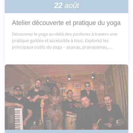
22
août
Atelier découverte et pratique du yoga
Découvrez le yoga au-delà des postures à travers une
pratique guidée et accessible à tous. Explorez les
principaux outils du yoga – asanas, pranayamas,
mantras, mudras, drishtis et méditation – pour
favoriser l'équilibre du corps et de l'esprit.