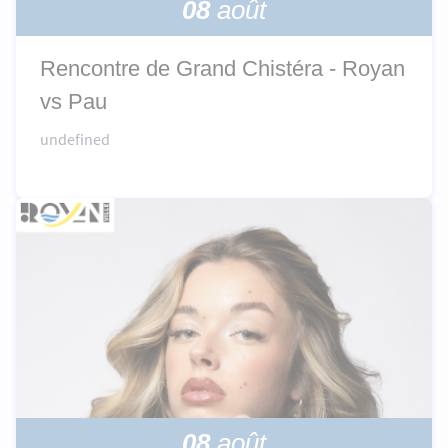
08
août
Rencontre de Grand Chistéra - Royan
vs Pau
undefined
08
août